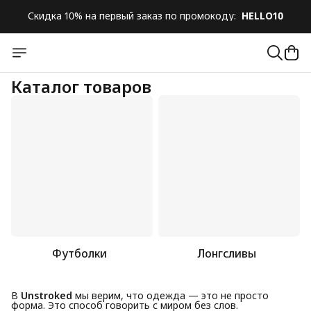
Скидка 10% на первый заказ по промокоду:
HELLO10
Скидка 10% на первый заказ по промокоду:
HELLO10
Каталог товаров
Футболки
Лонгсливы
В
Unstroked
мы верим, что одежда — это не просто
форма. Это способ говорить с миром без слов.