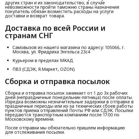
других стран и их законодательство, в случае
невозможности пройти таможню страны назначения
покупатель обязан возместить расходы на услуги
доставки и возврат товара.
Доставка по всей России и 
странам СНГ
Самовызов из нашего магазина по адресу: 105066, г.
Москва, ул. Фридриха Энгельса 23с4
Курьером в пределах МКАД
ПВЗ (СДЭК, Я.Маркет, OZON)
Сборка и отправка посылок
Сборка и отправка посылок занимает от 1 до 3х рабочих
дней (непраздничные понедельник-пятница) после оплаты.
Изредка возможны незначительные задержки в отправке в
праздничные периоды или из-за технических сбоев работы
пунктов приема отправлений Почты РФ или СДЭК. Посылки
передаются транспортным компаниям после 17:00 по
Московскому времени.
После отправки мы обязательно пришлем информацию
для отслеживания посылки.