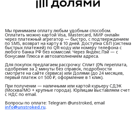
Мы принимаем оплату любым удобным способом.
Оплатить можно картой Visa, Mastercard, МИР онлайн
через платежный агрегатор — быстро, с подтверждением
по SMS, возврат на карту в 10 дней. Доступна СБП (система
быстрых платежей) по QR-коду или номеру телефона с
любого банка РФ без комиссии. Через Яндекс.Пэй — с
бонусами Плюса и автозаполнением адреса.
Для покупок предлагаем рассрочку: Сплит (0% переплата,
одобрение за 2 минуты без справок, подробности
смотрите на сайте сервиса) или Долями (до 24 месяцев,
первый платеж от 500 ₽, оформление в 1 клик).
При получении — наличными или картой курьеру СДЭК
(Москва/МО + крупные города). Юрлицам выставляем счет
с НДС по email.
Вопросы по оплате: Telegram @unstroked, email
info@unstroked.ru
.