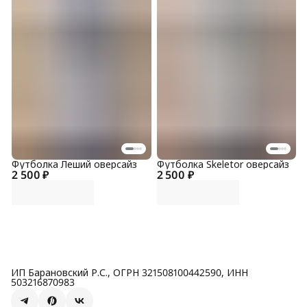
Футболка Леший оверсайз
Футболка Skeletor оверсайз
2 500 ₽
2 500 ₽
ИП Барановский Р.С., ОГРН 321508100442590, ИНН
503216870983