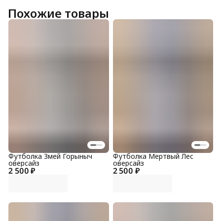
Похожие товары
Футболка Змей Горыныч
Футболка Мертвый Лес
оверсайз
оверсайз
2 500 ₽
2 500 ₽