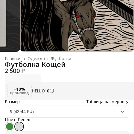
Главная
›
Одежда
›
Футболки
Футболка Кощей
2 500 ₽
−10%
HELLO10
промокод
Размер
Таблица размеров
S (42-44 RU)
Цвет: Пепел