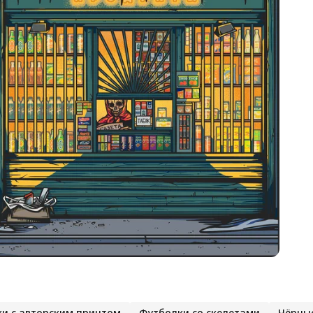
и с авторским принтом
Футболки со скелетами
Чёрные