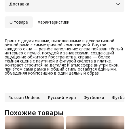
Доставка
О товаре
Характеристики
Принт с двумя окнами, выполненными в декоративной
резной раме с симметричной композицией. Внутри
каждого окна — разное наполнение: слева показан тёплый
интерьер с печью, посудой и занавесками, создающий
ощущение обжитого пространства, справа — более
тёмная сцена с паутиной и фигурой скелета в платке.
Контраст строится на деталях и атмосфере внутри окон,
при этом сама рамка и общий стиль остаются едиными,
объединяя композицию в один цельный образ.
Russian Undead
Русский мерч
Футболки
Футболк
Похожие товары