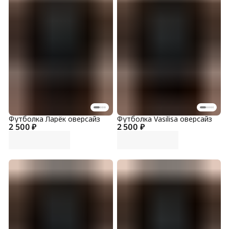
Футболка Ларёк оверсайз
Футболка Vasilisa оверсайз
2 500 ₽
2 500 ₽