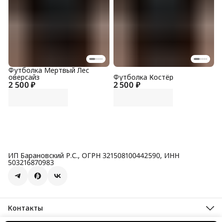
Футболка Мертвый Лес
оверсайз
Футболка Костёр
2 500 ₽
2 500 ₽
ИП Барановский Р.С., ОГРН 321508100442590, ИНН
503216870983
Контакты
Адрес