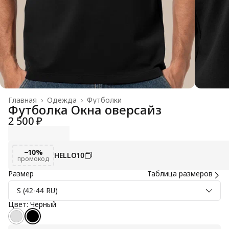
Главная
›
Одежда
›
Футболки
Футболка Окна оверсайз
2 500 ₽
−10%
HELLO10
промокод
Размер
Таблица размеров
S (42-44 RU)
Цвет: Черный