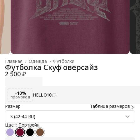
Главная
›
Одежда
›
Футболки
Футболка Скуф оверсайз
2 500 ₽
−10%
HELLO10
промокод
Размер
Таблица размеров
S (42-44 RU)
Цвет: Портвейн