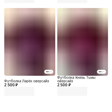
Футболка Князь Тьмы
Футболка Ларёк оверсайз
оверсайз
2 500 ₽
2 500 ₽