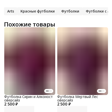
Arts
Красные футболки
Футболки
Футболки с а
Похожие товары
Футболка Сирин и Алконост
Футболка Мертвый Лес
оверсайз
оверсайз
2 500 ₽
2 500 ₽