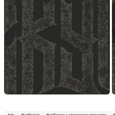
Arts
Футболки
Футболки с авторским принтом
Ф