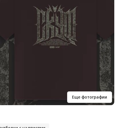
Еще фотографии
утболки с надписями