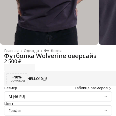
Главная
›
Одежда
›
Футболки
Футболка Wolverine оверсайз
2 500 ₽
−10%
HELLO10
промокод
Размер
Таблица размеров
M (46 RU)
Цвет
Графит