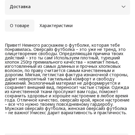
Доставка
О товаре
Характеристики
Привет! Немного расскажем о футболке, которая тебе
понравилась. Оверсайз футболка – это уже не тренд, это
олицетворение свободы. Определяющая причина твоих
действий – это ты сам! Используем плотный, турецкий
хлопок 250гр премиального качества – компакт пенье,
изготовленный из самых длинных и прочных хлопковых
волокон, по праву считается самым качественным и
дорогим. Мягкая, петлистая фактура изнаночной стороны,
дарит невероятный тактильный комфорт и свободу
движений. Экологичный материал не деформируется и
сохраняет внешний вид, переносит частые стирки. Одежда
из качественной ткани прослужит вам годы, поможет
сохранить здоровье и хорошее настроение в любое время
года. Отличное качество, оверсайз крой, яркое настроение
– все что нужно твоему повседневному гардеробу.
Мужская оверсайз футболка, женская оверсайз футболка
– не важно! Унисекс дарит вариативность и практичность.