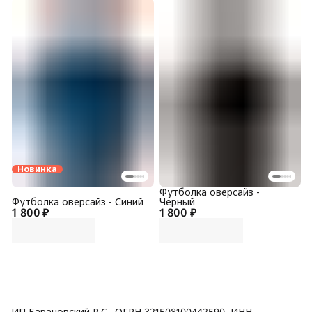
Новинка
Футболка оверсайз -
Футболка оверсайз - Синий
Черный
1 800 ₽
1 800 ₽
ИП Барановский Р.С., ОГРН 321508100442590, ИНН